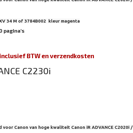
XV 34 M of 3784B002 kleur magenta
0 pagina's
jn inclusief BTW en verzendkosten
ANCE C2230i
d voor Canon van hoge kwaliteit Canon iR ADVANCE C2020i