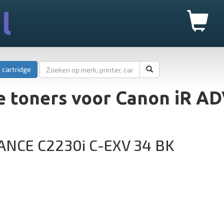
l
 cartridge
e toners voor Canon iR 
ANCE C2230i C-EXV 34 BK