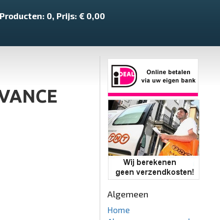
Producten:
0
, Prijs: €
0,00
ADVANCE
Algemeen
Home