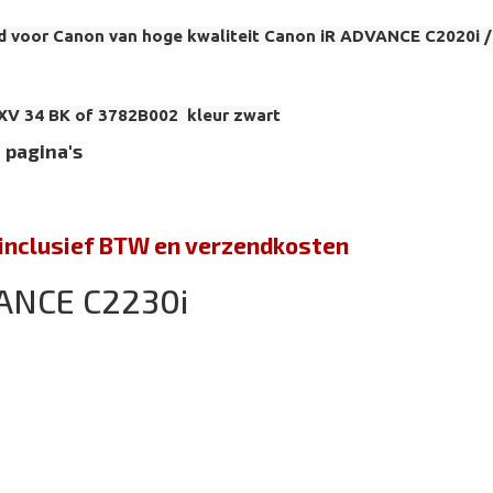
d voor Canon van hoge kwaliteit Canon iR ADVANCE C2020i
XV 34 BK of 3782B002 kleur zwart
 pagina's
jn inclusief BTW en verzendkosten
ANCE C2230i