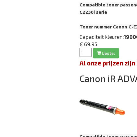
Compatible toner passen
C2230i serie
Toner nummer Canon C-E
Capaciteit kleuren:
1900
€ 69.95
Bestel
Al onze prijzen zi
Canon iR ADV
Compatible toner passen