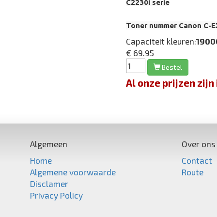
C2230i serie
Toner nummer Canon C-EX
Capaciteit kleuren:
1900
€ 69.95
Bestel
Al onze prijzen zi
Algemeen
Over ons
Home
Contact
Algemene voorwaarde
Route
Disclamer
Privacy Policy