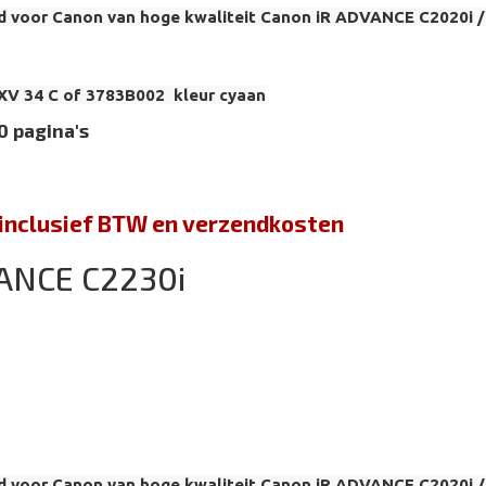
d voor Canon van hoge kwaliteit Canon iR ADVANCE C2020i
XV 34 C of 3783B002 kleur cyaan
0 pagina's
jn inclusief BTW en verzendkosten
ANCE C2230i
d voor Canon van hoge kwaliteit Canon iR ADVANCE C2020i