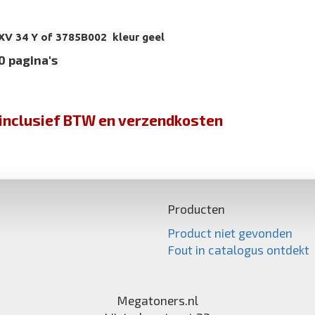
V 34 Y of 3785B002 kleur geel
0 pagina's
jn inclusief BTW en verzendkosten
Producten
Product niet gevonden
Fout in catalogus ontdekt
Megatoners.nl