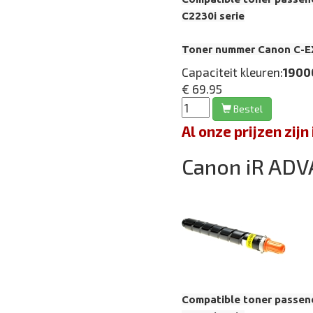
C2230i serie
Toner nummer Canon C-E
Capaciteit kleuren:
1900
€ 69.95
Bestel
Al onze prijzen zi
Canon iR ADV
Compatible toner passen