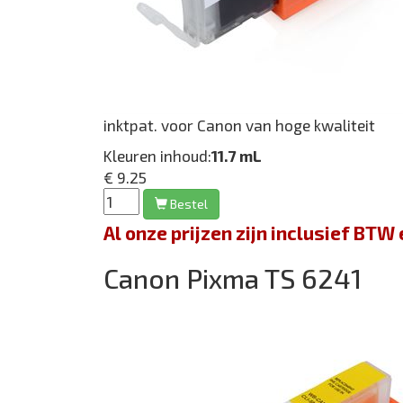
inktpat. voor Canon van hoge kwaliteit
Kleuren inhoud:
11.7 mL
€ 9.25
Bestel
Al onze prijzen zijn inclusief BT
Canon Pixma TS 6241