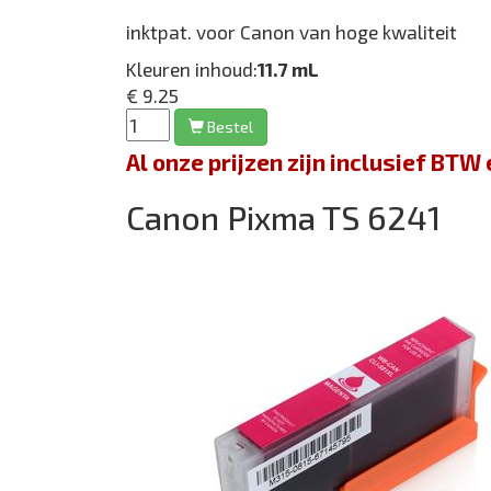
inktpat. voor Canon van hoge kwaliteit
Kleuren inhoud:
11.7 mL
€ 9.25
Bestel
Al onze prijzen zijn inclusief BT
Canon Pixma TS 6241