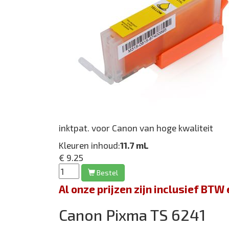
inktpat. voor Canon van hoge kwaliteit
Kleuren inhoud:
11.7 mL
€ 9.25
Bestel
Al onze prijzen zijn inclusief BT
Canon Pixma TS 6241