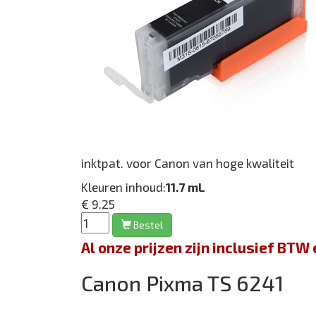
inktpat. voor Canon van hoge kwaliteit
Kleuren inhoud:
11.7 mL
€ 9.25
Bestel
Al onze prijzen zijn inclusief BT
Canon Pixma TS 6241