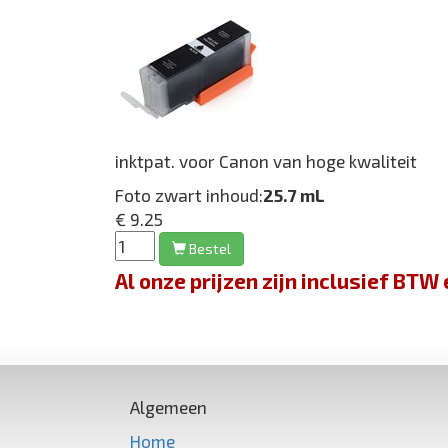
inktpat. voor Canon van hoge kwaliteit
Foto zwart inhoud:
25.7 mL
€ 9.25
Bestel
Al onze prijzen zijn inclusief BT
Algemeen
Home