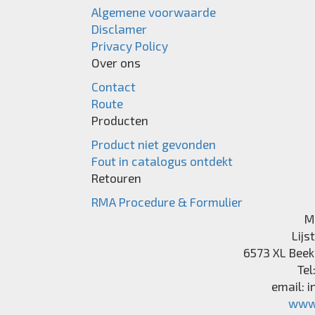
Algemene voorwaarde
Disclamer
Privacy Policy
Over ons
Contact
Route
Producten
Product niet gevonden
Fout in catalogus ontdekt
Retouren
RMA Procedure & Formulier
M
Lijs
6573 XL
Beek
Tel
email:
i
www.