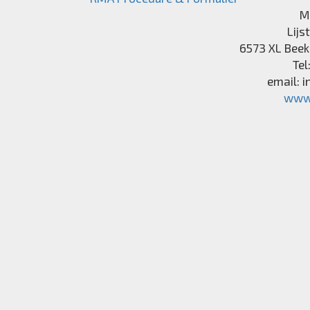
M
Lijs
6573 XL
Beek
Tel
email:
i
www.