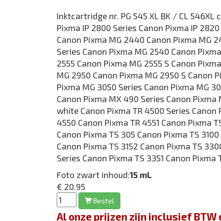
Inktcartridge nr. PG 545 XL BK / CL 546XL
Pixma IP 2800 Series Canon Pixma IP 282
Canon Pixma MG 2440 Canon Pixma MG 2
Series Canon Pixma MG 2540 Canon Pixm
2555 Canon Pixma MG 2555 S Canon Pixm
MG 2950 Canon Pixma MG 2950 S Canon P
Pixma MG 3050 Series Canon Pixma MG 3
Canon Pixma MX 490 Series Canon Pixma
white Canon Pixma TR 4500 Series Canon
4550 Canon Pixma TR 4551 Canon Pixma T
Canon Pixma TS 305 Canon Pixma TS 3100 
Canon Pixma TS 3152 Canon Pixma TS 330
Series Canon Pixma TS 3351 Canon Pixma 
Foto zwart inhoud:
15 mL
€ 20.95
Bestel
Al onze prijzen zijn inclusief BT