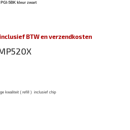
 PGI-5BK kleur zwart
jn inclusief BTW en verzendkosten
 MP520X
 kwaliteit ( refill ) inclusief chip
)