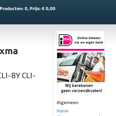
Producten:
0
, Prijs: €
0,00
ixma
LI-8Y CLI-
Algemeen
Home