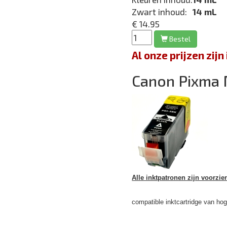
Zwart inhoud:
14 mL
€ 14.95
Bestel
Al onze prijzen zi
Canon Pixma
Alle inktpatronen zijn voorzie
compatible inktcartridge van hoge 