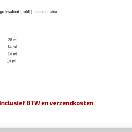
 kwaliteit ( refill ) inclusief chip
28 ml
4 ml
14 ml
14 ml
jn inclusief BTW en verzendkosten