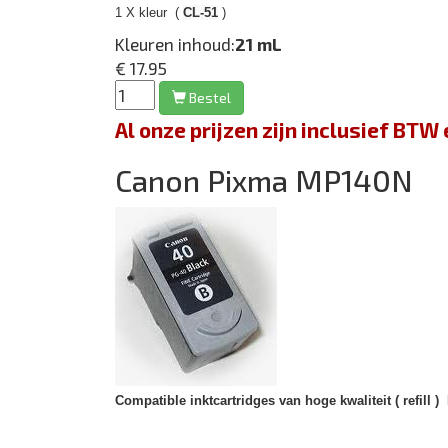
1 X kleur (
CL-51
)
Kleuren inhoud:
21 mL
€ 17.95
Bestel
Al onze prijzen zijn inclusief BT
Canon Pixma MP140N
Compatible inktcartridges van hoge kwaliteit ( refill )