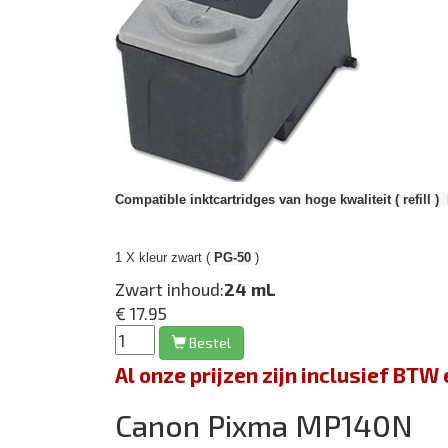
Compatible inktcartridges van hoge kwaliteit ( refill )
1 X kleur zwart (
PG-50
)
Zwart inhoud:
24 mL
€ 17.95
Bestel
Al onze prijzen zijn inclusief BT
Canon Pixma MP140N