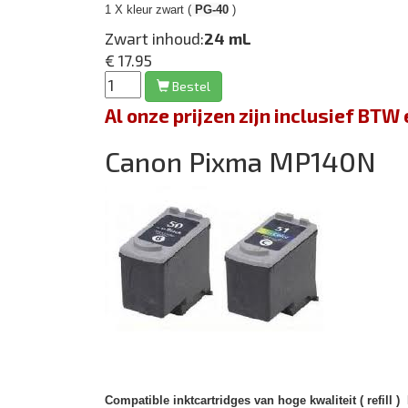
1 X kleur zwart (
PG-40
)
Zwart inhoud:
24 mL
€ 17.95
Bestel
Al onze prijzen zijn inclusief BT
Canon Pixma MP140N
Compatible inktcartridges van hoge kwaliteit ( refill )