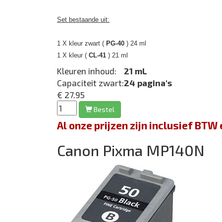
Set bestaande uit:
1 X kleur zwart (
PG-40
) 24 ml
1 X kleur (
CL-41
) 21 ml
Kleuren inhoud:
21 mL
Capaciteit zwart:
24 pagina's
€ 27.95
Bestel
Al onze prijzen zijn inclusief BT
Canon Pixma MP140N