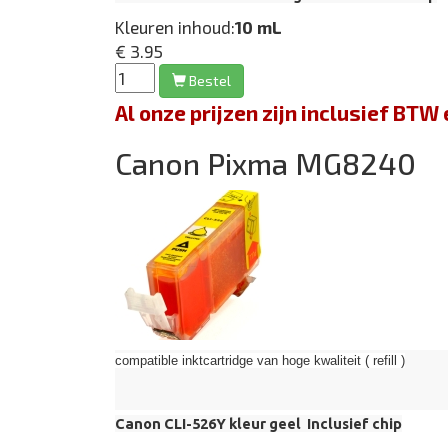
Kleuren inhoud:
10 mL
€ 3.95
Bestel
Al onze prijzen zijn inclusief BT
Canon Pixma MG8240
compatible inktcartridge van hoge kwaliteit ( refill )
Canon CLI-526Y kleur geel Inclusief chip