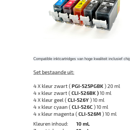
Compatible inktcartridges van hoge kwaliteit inclusief chi
Set bestaande uit:
4 X kleur zwart (
PGI-525PGBK
) 20 ml
4 x kleur zwart (
CLI-526BK )
10 ml
4 X kleur geel (
CLI-526Y
) 10 ml
4 x kleur cyaan (
CLI-526C
) 10 ml
4 x kleur magenta (
CLI-526M
) 10 ml
Kleuren inhoud:
10 mL