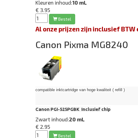
Kleuren inhoud:
10 mL
€ 3.95
Bestel
Al onze prijzen zijn inclusief BT
Canon Pixma MG8240
compatible inktcartridge van hoge kwaliteit ( refill )
Canon PGI-525PGBK Inclusief chip
Zwart inhoud:
20 mL
€ 2.95
Bestel