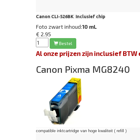
Canon CLI-526BK Inclusief chip
Foto zwart inhoud:
10 mL
€ 2.95
Bestel
Al onze prijzen zijn inclusief BT
Canon Pixma MG8240
compatible inktcartridge van hoge kwaliteit ( refill )