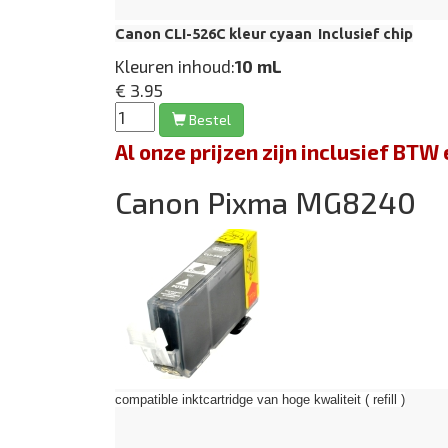
Canon CLI-526C kleur cyaan Inclusief chip
Kleuren inhoud:
10 mL
€ 3.95
Bestel
Al onze prijzen zijn inclusief BT
Canon Pixma MG8240
compatible inktcartridge van hoge kwaliteit ( refill )