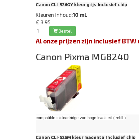
Canon CLI-526GY kleur grijs Inclusief chip
Kleuren inhoud:
10 mL
€ 3.95
Bestel
Al onze prijzen zijn inclusief BT
Canon Pixma MG8240
compatible inktcartridge van hoge kwaliteit ( refill )
Canon CLI-526M kleur magenta Inclusief chip