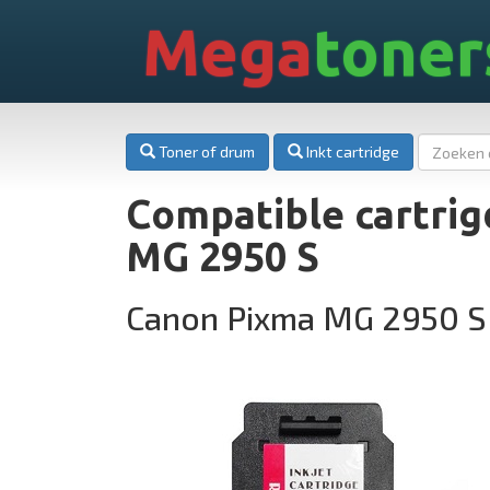
Mega
toner
Toner of drum
Inkt cartridge
Compatible cartri
MG 2950 S
Canon Pixma MG 2950 S 