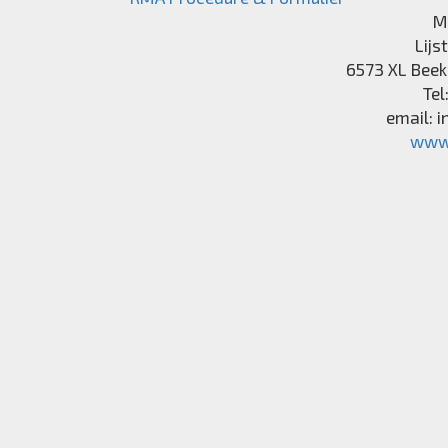
M
Lijs
6573 XL
Beek
Tel
email:
i
www.