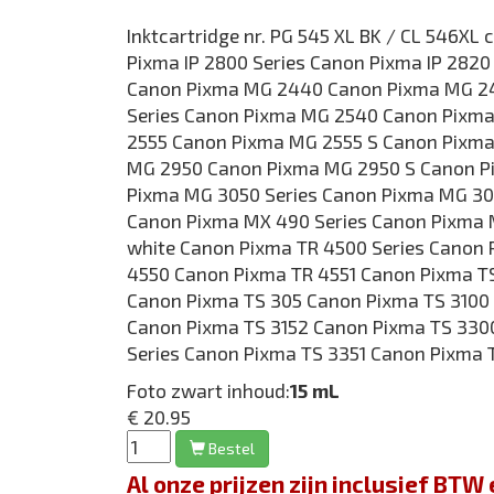
Inktcartridge nr. PG 545 XL BK / CL 546XL
Pixma IP 2800 Series Canon Pixma IP 282
Canon Pixma MG 2440 Canon Pixma MG 2
Series Canon Pixma MG 2540 Canon Pixm
2555 Canon Pixma MG 2555 S Canon Pixm
MG 2950 Canon Pixma MG 2950 S Canon P
Pixma MG 3050 Series Canon Pixma MG 3
Canon Pixma MX 490 Series Canon Pixma
white Canon Pixma TR 4500 Series Canon
4550 Canon Pixma TR 4551 Canon Pixma T
Canon Pixma TS 305 Canon Pixma TS 3100 
Canon Pixma TS 3152 Canon Pixma TS 330
Series Canon Pixma TS 3351 Canon Pixma 
Foto zwart inhoud:
15 mL
€ 20.95
Bestel
Al onze prijzen zijn inclusief BT