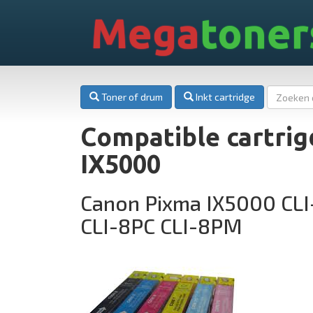
Mega
toner
Toner of drum
Inkt cartridge
Compatible cartri
IX5000
Canon Pixma IX5000 CLI
CLI-8PC CLI-8PM