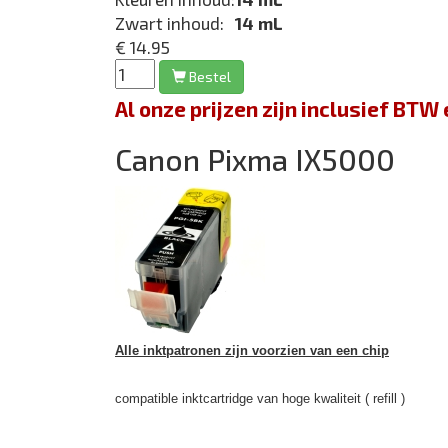
Zwart inhoud:
14 mL
€ 14.95
Bestel
Al onze prijzen zijn inclusief BT
Canon Pixma IX5000
Alle inktpatronen zijn voorzien van een chip
compatible inktcartridge van hoge kwaliteit ( refill )