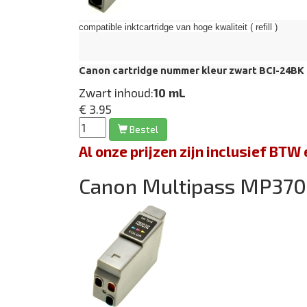
compatible inktcartridge van hoge kwaliteit ( refill )
Canon cartridge nummer kleur zwart BCI-24BK
Zwart inhoud:
10 mL
€ 3.95
Bestel
Al onze prijzen zijn inclusief BT
Canon Multipass MP370