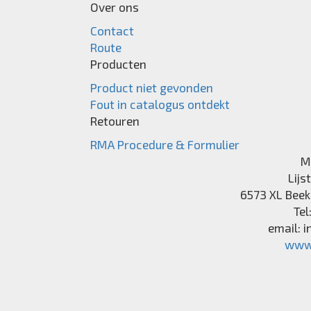
Over ons
Contact
Route
Producten
Product niet gevonden
Fout in catalogus ontdekt
Retouren
RMA Procedure & Formulier
M
Lijs
6573 XL
Beek
Tel
email:
i
www.