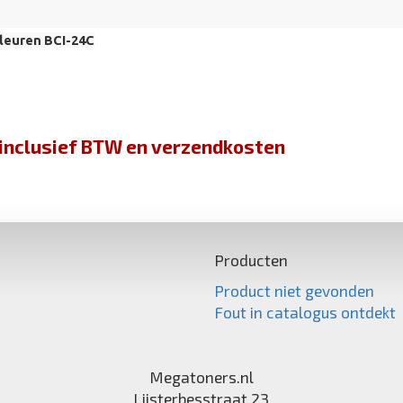
leuren BCI-24C
jn inclusief BTW en verzendkosten
Producten
Product niet gevonden
Fout in catalogus ontdekt
Megatoners.nl
Lijsterbesstraat 23