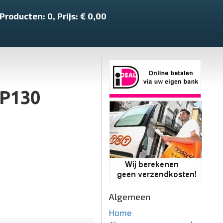
Producten:
0
, Prijs: €
0,00
MP130
Algemeen
Home