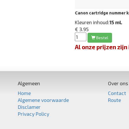
Canon cartridge nummer k
Kleuren inhoud:
15 mL
€ 3.95
Bestel
Al onze prijzen zi
Algemeen
Over ons
Home
Contact
Algemene voorwaarde
Route
Disclamer
Privacy Policy