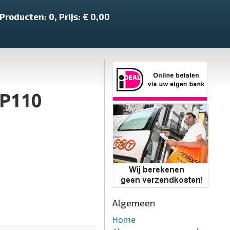
Producten:
0
, Prijs: €
0,00
MP110
Algemeen
Home