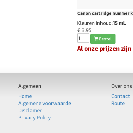
Canon cartridge nummer k
Kleuren inhoud:
15 mL
€ 3.95
Bestel
Al onze prijzen zi
Algemeen
Over ons
Home
Contact
Algemene voorwaarde
Route
Disclamer
Privacy Policy