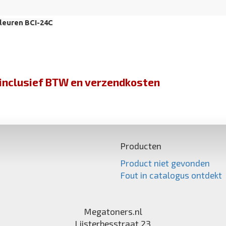
leuren BCI-24C
jn inclusief BTW en verzendkosten
Producten
Product niet gevonden
Fout in catalogus ontdekt
Megatoners.nl
Lijsterbesstraat 23