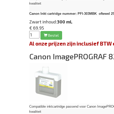
kwaliteit
Canon Inkt cartridge nummer: PFI-303MBK oftewel 29
Zwart inhoud:
300 mL
€ 69.95
Bestel
Al onze prijzen zijn inclusief BT
Canon ImagePROGRAF 
Compatible inktcartridge passend voor Canon Image
kwaliteit