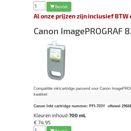
Bestel
Al onze prijzen zijn inclusief BT
Canon ImagePROGRAF 
Compatible inktcartridge passend voor Canon Image
kwaliteit
Canon Inkt cartridge nummer: PFI-703Y oftewel 2966B
Kleuren inhoud:
700 mL
€ 74.95
Bestel