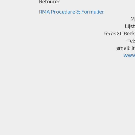
Retouren
RMA Procedure & Formulier
M
Lijs
6573 XL
Beek
Tel
email:
i
www.