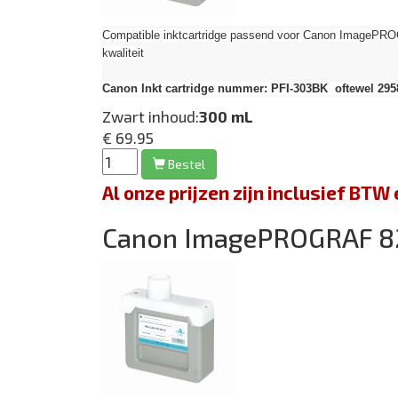
Compatible inktcartridge passend voor Canon Image
kwaliteit
Canon Inkt cartridge nummer: PFI-303BK oftewel 295
Zwart inhoud:
300 mL
€ 69.95
Bestel
Al onze prijzen zijn inclusief BT
Canon ImagePROGRAF 