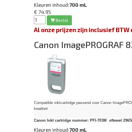
Kleuren inhoud:
700 mL
€ 74.95
Bestel
Al onze prijzen zijn inclusief BT
Canon ImagePROGRAF 
Compatible inktcartridge passend voor Canon Image
kwaliteit
Canon Inkt cartridge nummer: PFI-703M oftewel 296
Kleuren inhoud:
700 mL