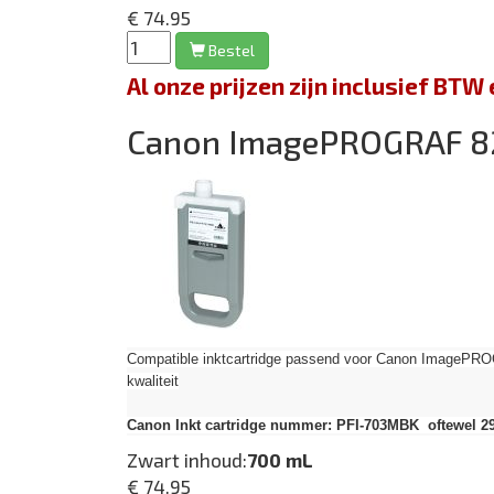
€ 74.95
Bestel
Al onze prijzen zijn inclusief BT
Canon ImagePROGRAF 
Compatible inktcartridge passend voor Canon Image
kwaliteit
Canon Inkt cartridge nummer: PFI-703MBK oftewel 29
Zwart inhoud:
700 mL
€ 74.95