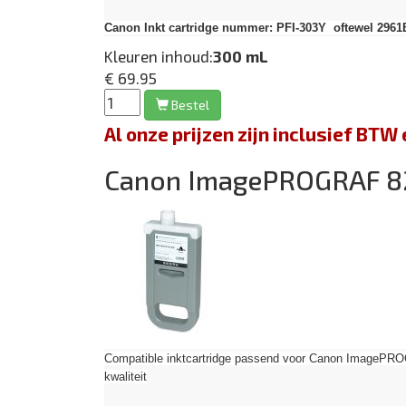
Canon Inkt cartridge nummer: PFI-303Y oftewel 2961B
Kleuren inhoud:
300 mL
€ 69.95
Bestel
Al onze prijzen zijn inclusief BT
Canon ImagePROGRAF 
Compatible inktcartridge passend voor Canon Image
kwaliteit