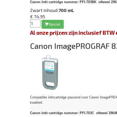
Canon Inkt cartridge nummer: PFI-703BK oftewel 296
Zwart inhoud:
700 mL
€ 74.95
Bestel
Al onze prijzen zijn inclusief BT
Canon ImagePROGRAF 
Compatible inktcartridge passend voor Canon Image
kwaliteit
Canon Inkt cartridge nummer: PFI-703C oftewel 2964