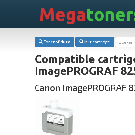
Mega
toner
Toner of drum
Inkt cartridge
Compatible cartrig
ImagePROGRAF 82
Canon ImagePROGRAF 8