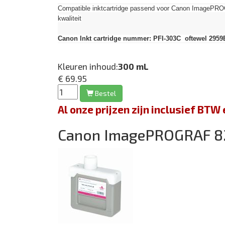
Compatible inktcartridge passend voor Canon Image
kwaliteit
Canon Inkt cartridge nummer: PFI-303C oftewel 2959
Kleuren inhoud:
300 mL
€ 69.95
Bestel
Al onze prijzen zijn inclusief BT
Canon ImagePROGRAF 