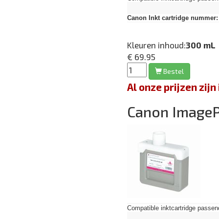
Canon Inkt cartridge nummer:
Kleuren inhoud:
300 mL
€ 69.95
Bestel
Al onze prijzen zi
Canon Image
Compatible inktcartridge pas