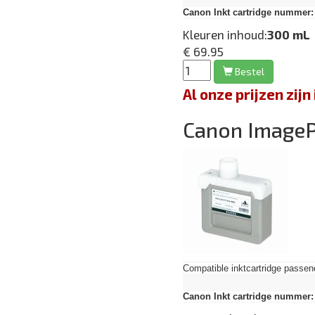
Canon Inkt cartridge nummer:
Kleuren inhoud:
300 mL
€ 69.95
Bestel
Al onze prijzen zi
Canon Image
Compatible inktcartridge pas
Canon Inkt cartridge nummer: