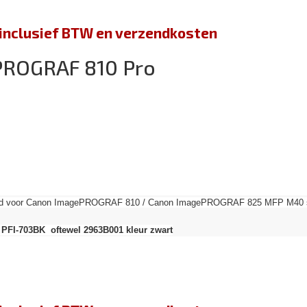
jn inclusief BTW en verzendkosten
PROGRAF 810 Pro
send voor Canon ImagePROGRAF 810 / Canon ImagePROGRAF 825 MFP M40 ser
 PFI-703BK oftewel 2963B001 kleur zwart