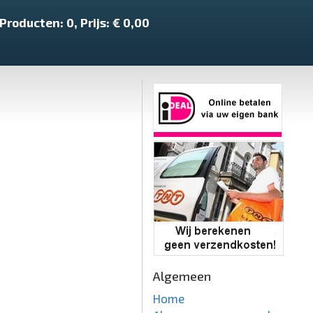
Producten:
0
, Prijs: €
0,00
Algemeen
Home