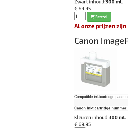
Zwart inhoud:
300 mL
€ 69.95
Bestel
Al onze prijzen zi
Canon Image
Compatible inktcartridge pas
Canon Inkt cartridge nummer:
Kleuren inhoud:
300 mL
€ 69.95