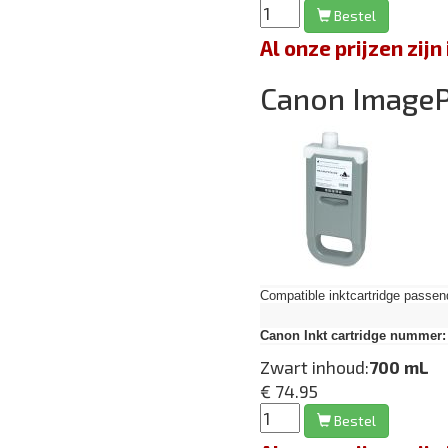
Bestel
Al onze prijzen zi
Canon Image
Compatible inktcartridge pas
Canon Inkt cartridge nummer:
Zwart inhoud:
700 mL
€ 74.95
Bestel