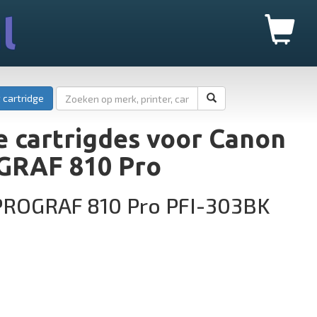
l
 cartridge
 cartrigdes voor Canon
RAF 810 Pro
PROGRAF 810 Pro PFI-303BK