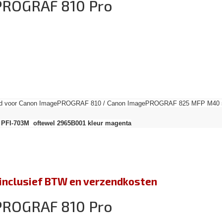
PROGRAF 810 Pro
send voor Canon ImagePROGRAF 810 / Canon ImagePROGRAF 825 MFP M40 ser
 PFI-703M oftewel 2965B001 kleur magenta
jn inclusief BTW en verzendkosten
PROGRAF 810 Pro