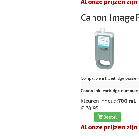
Al onze prijzen zi
Canon Image
Compatible inktcartridge pas
Canon Inkt cartridge nummer:
Kleuren inhoud:
700 mL
€ 74.95
Bestel
Al onze prijzen zi