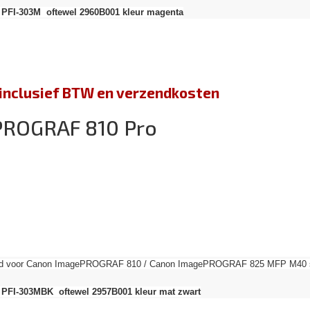
 PFI-303M oftewel 2960B001 kleur magenta
jn inclusief BTW en verzendkosten
PROGRAF 810 Pro
send voor Canon ImagePROGRAF 810 / Canon ImagePROGRAF 825 MFP M40 ser
 PFI-303MBK oftewel 2957B001 kleur mat zwart