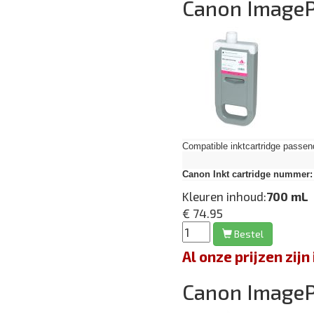
Canon Image
Compatible inktcartridge pas
Canon Inkt cartridge nummer:
Kleuren inhoud:
700 mL
€ 74.95
Bestel
Al onze prijzen zi
Canon Image