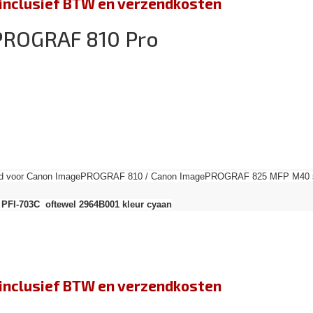
jn inclusief BTW en verzendkosten
PROGRAF 810 Pro
send voor Canon ImagePROGRAF 810 / Canon ImagePROGRAF 825 MFP M40 ser
 PFI-703C oftewel 2964B001 kleur cyaan
jn inclusief BTW en verzendkosten