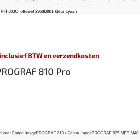
 PFI-303C oftewel 2959B001 kleur cyaan
jn inclusief BTW en verzendkosten
PROGRAF 810 Pro
send voor Canon ImagePROGRAF 810 / Canon ImagePROGRAF 825 MFP M40 ser