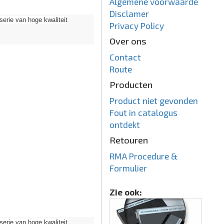
Algemene voorwaarde
Disclamer
ie van hoge kwaliteit
Privacy Policy
Over ons
Contact
Route
Producten
Product niet gevonden
Fout in catalogus
ontdekt
Retouren
RMA Procedure &
Formulier
Zie ook:
ie van hoge kwaliteit