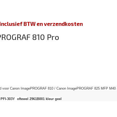
jn inclusief BTW en verzendkosten
PROGRAF 810 Pro
send voor Canon ImagePROGRAF 810 / Canon ImagePROGRAF 825 MFP M40 ser
 PFI-303Y oftewel 2961B001 kleur geel