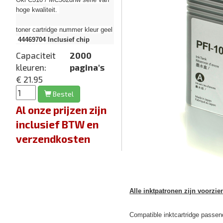
hoge kwaliteit.
toner cartridge nummer kleur geel
44469704
Inclusief chip
Capaciteit
2000
kleuren:
pagina's
€ 21.95
Bestel
Al onze prijzen zijn
inclusief BTW en
verzendkosten
Alle inktpatronen zijn voorzie
Compatible inktcartridge pass