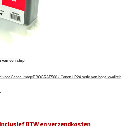
n van een chip
end voor Canon ImagePROGRAF500 / Canon LP24 serie van hoge kwaliteit
)
jn inclusief BTW en verzendkosten