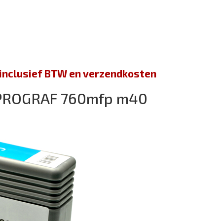
jn inclusief BTW en verzendkosten
PROGRAF 760mfp m40