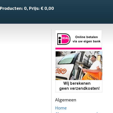
Producten:
0
, Prijs: €
0,00
K
Algemeen
Home