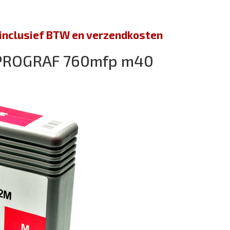
jn inclusief BTW en verzendkosten
PROGRAF 760mfp m40