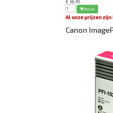
€ 36.95
Bestel
Al onze prijzen zi
Canon Image