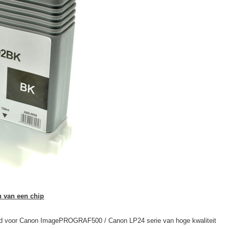
n van een chip
end voor Canon ImagePROGRAF500 / Canon LP24 serie van hoge kwaliteit