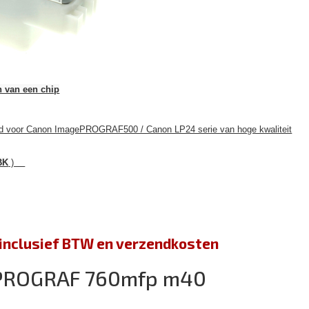
n van een chip
end voor Canon ImagePROGRAF500 / Canon LP24 serie van hoge kwaliteit
BK
)
jn inclusief BTW en verzendkosten
PROGRAF 760mfp m40