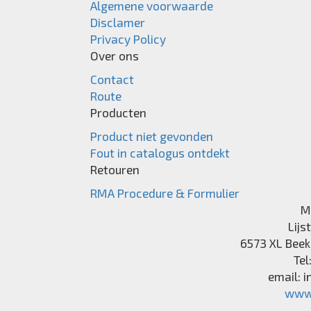
Algemene voorwaarde
Disclamer
Privacy Policy
Over ons
Contact
Route
Producten
Product niet gevonden
Fout in catalogus ontdekt
Retouren
RMA Procedure & Formulier
M
Lijs
6573 XL
Beek
Tel
email:
i
www.