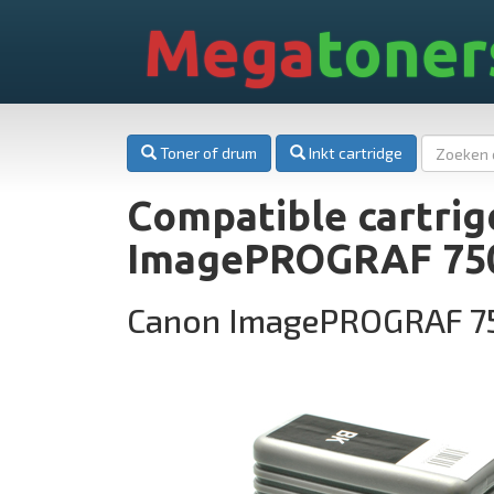
Mega
toner
Toner of drum
Inkt cartridge
Compatible cartrig
ImagePROGRAF 75
Canon ImagePROGRAF 7