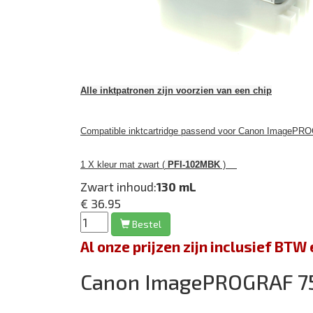
Alle inktpatronen zijn voorzien van een chip
Compatible inktcartridge passend voor Canon ImagePRO
1 X kleur mat zwart (
PFI-102MBK
)
Zwart inhoud:
130 mL
€ 36.95
Bestel
Al onze prijzen zijn inclusief BT
Canon ImagePROGRAF 7