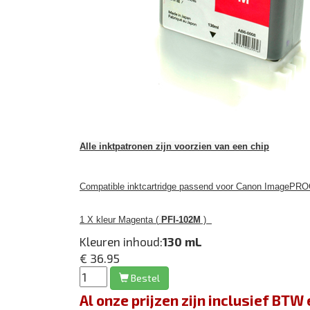
Alle inktpatronen zijn voorzien van een chip
Compatible inktcartridge passend voor Canon ImagePRO
1 X kleur Magenta (
PFI-102M
)
Kleuren inhoud:
130 mL
€ 36.95
Bestel
Al onze prijzen zijn inclusief BT