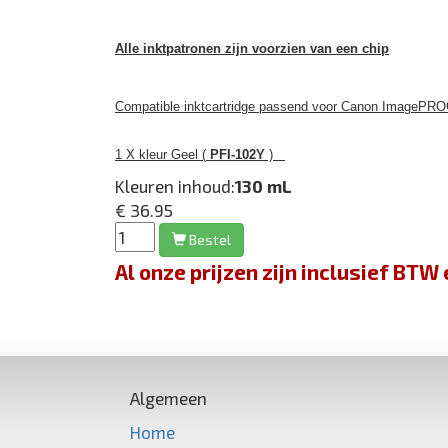
Alle inktpatronen zijn voorzien van een chip
Compatible inktcartridge passend voor Canon ImagePRO
1 X kleur Geel (
PFI-102Y
)
Kleuren inhoud:
130 mL
€ 36.95
Bestel
Al onze prijzen zijn inclusief BT
Algemeen
Home