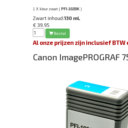
1 X kleur zwart (
PFI-102BK
)
Zwart inhoud:
130 mL
€ 39.95
Bestel
Al onze prijzen zijn inclusief BT
Canon ImagePROGRAF 7