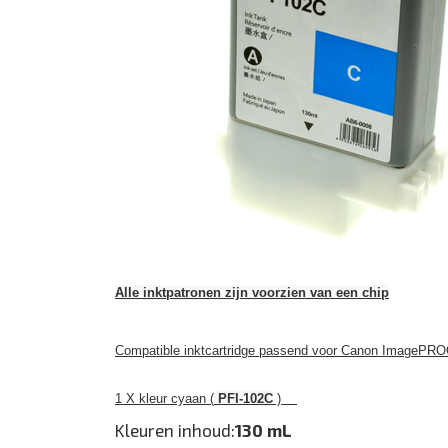
Alle inktpatronen zijn voorzien van een chip
Compatible inktcartridge passend voor Canon ImagePRO
1 X kleur cyaan (
PFI-102C
)
Kleuren inhoud:
130 mL