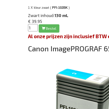
1 X kleur zwart (
PFI-102BK
)
Zwart inhoud:
130 mL
€ 39.95
Bestel
Al onze prijzen zijn inclusief BT
Canon ImagePROGRAF 6