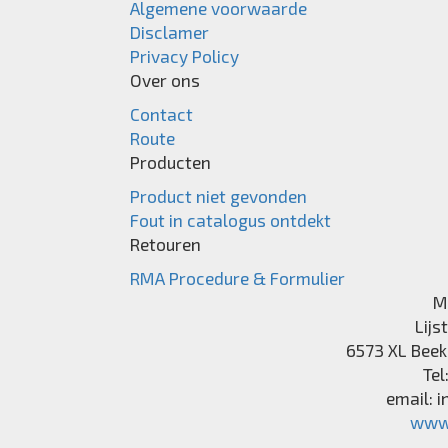
Algemene voorwaarde
Disclamer
Privacy Policy
Over ons
Contact
Route
Producten
Product niet gevonden
Fout in catalogus ontdekt
Retouren
RMA Procedure & Formulier
M
Lijs
6573 XL
Beek
Tel
email:
i
www.