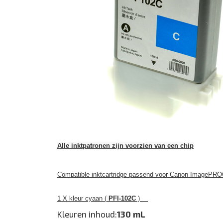
Alle inktpatronen zijn voorzien van een chip
Compatible inktcartridge passend voor Canon ImagePRO
1 X kleur cyaan (
PFI-102C
)
Kleuren inhoud:
130 mL