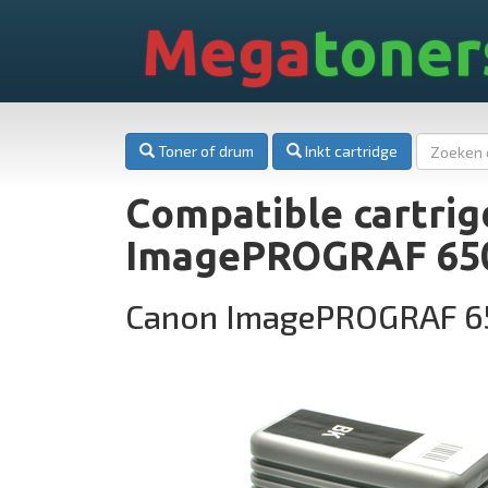
Mega
toner
Toner of drum
Inkt cartridge
Compatible cartrig
ImagePROGRAF 65
Canon ImagePROGRAF 6