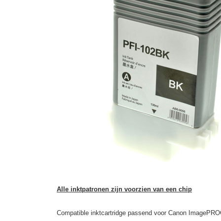
Alle inktpatronen zijn voorzien van een chip
Compatible inktcartridge passend voor Canon ImagePRO