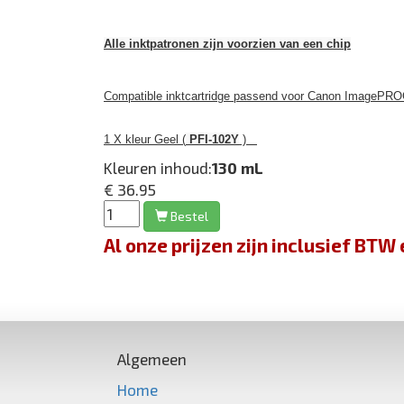
Alle inktpatronen zijn voorzien van een chip
Compatible inktcartridge passend voor Canon ImagePRO
1 X kleur Geel (
PFI-102Y
)
Kleuren inhoud:
130 mL
€ 36.95
Bestel
Al onze prijzen zijn inclusief BT
Algemeen
Home