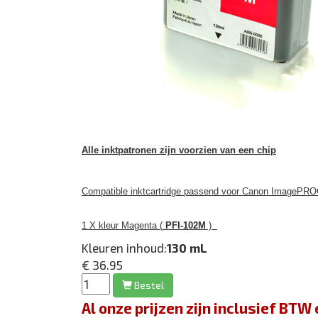
Alle inktpatronen zijn voorzien van een chip
Compatible inktcartridge passend voor Canon ImagePRO
1 X kleur Magenta (
PFI-102M
)
Kleuren inhoud:
130 mL
€ 36.95
Bestel
Al onze prijzen zijn inclusief BT