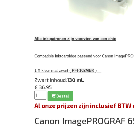
Alle inktpatronen zijn voorzien van een chip
Compatible inktcartridge passend voor Canon ImagePRO
1 X kleur mat zwart (
PFI-102MBK
)
Zwart inhoud:
130 mL
€ 36.95
Bestel
Al onze prijzen zijn inclusief BT
Canon ImagePROGRAF 6