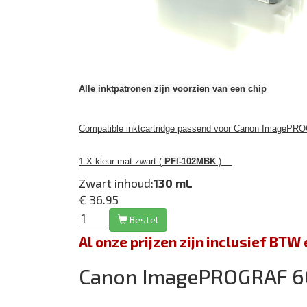
Alle inktpatronen zijn voorzien van een chip
Compatible inktcartridge passend voor Canon ImagePRO
1 X kleur mat zwart (
PFI-102MBK
)
Zwart inhoud:
130 mL
€ 36.95
Bestel
Al onze prijzen zijn inclusief BT
Canon ImagePROGRAF 