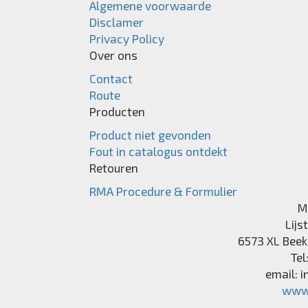
Algemene voorwaarde
Disclamer
Privacy Policy
Over ons
Contact
Route
Producten
Product niet gevonden
Fout in catalogus ontdekt
Retouren
RMA Procedure & Formulier
M
Lijs
6573 XL
Beek
Tel
email:
i
www.