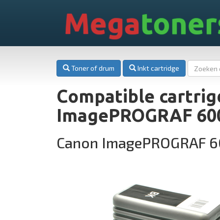
Mega
toner
Toner of drum
Inkt cartridge
Compatible cartrig
ImagePROGRAF 60
Canon ImagePROGRAF 6