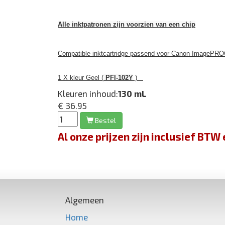
Alle inktpatronen zijn voorzien van een chip
Compatible inktcartridge passend voor Canon ImagePRO
1 X kleur Geel (
PFI-102Y
)
Kleuren inhoud:
130 mL
€ 36.95
Bestel
Al onze prijzen zijn inclusief BT
Algemeen
Home