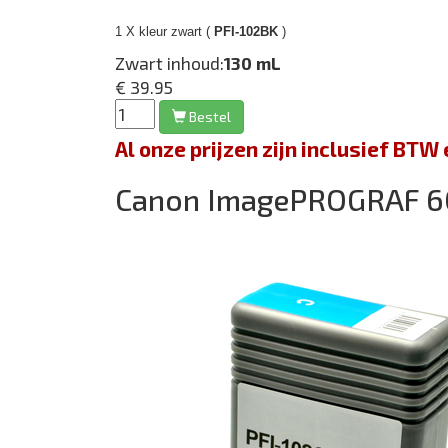
1 X kleur zwart (
PFI-102BK
)
Zwart inhoud:
130 mL
€ 39.95
Bestel
Al onze prijzen zijn inclusief BT
Canon ImagePROGRAF 