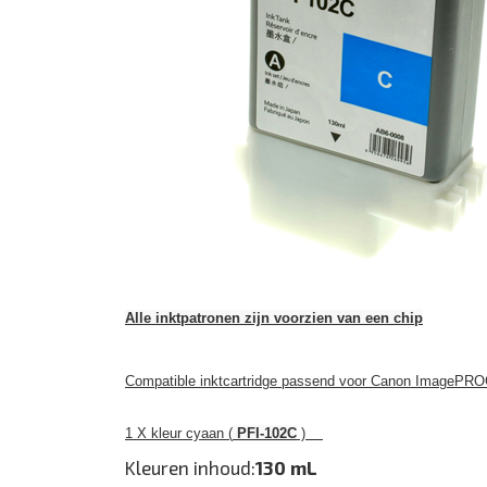
Alle inktpatronen zijn voorzien van een chip
Compatible inktcartridge passend voor Canon ImagePRO
1 X kleur cyaan (
PFI-102C
)
Kleuren inhoud:
130 mL