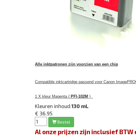
Alle inktpatronen zijn voorzien van een chip
Compatible inktcartridge passend voor Canon ImagePRO
1 X kleur Magenta (
PFI-102M
)
Kleuren inhoud:
130 mL
€ 36.95
Bestel
Al onze prijzen zijn inclusief BT