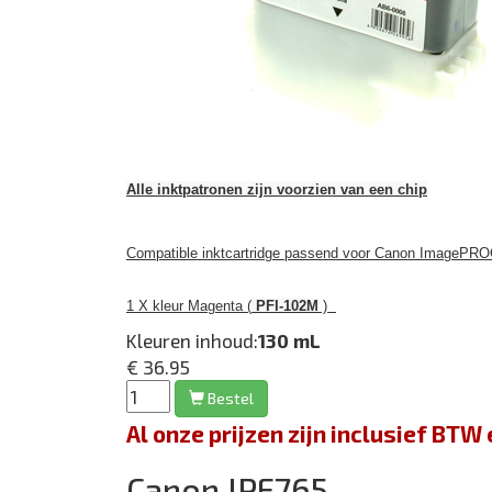
Alle inktpatronen zijn voorzien van een chip
Compatible inktcartridge passend voor Canon ImagePRO
1 X kleur Magenta (
PFI-102M
)
Kleuren inhoud:
130 mL
€ 36.95
Bestel
Al onze prijzen zijn inclusief BT
Canon IPF765