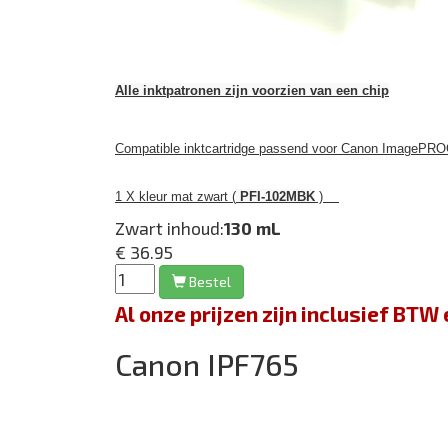
Alle inktpatronen zijn voorzien van een chip
Compatible inktcartridge passend voor Canon ImagePRO
1 X kleur mat zwart (
PFI-102MBK
)
Zwart inhoud:
130 mL
€ 36.95
Bestel
Al onze prijzen zijn inclusief BT
Canon IPF765