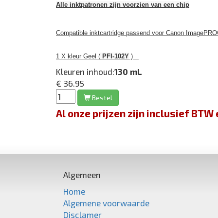
Alle inktpatronen zijn voorzien van een chip
Compatible inktcartridge passend voor Canon ImagePRO
1 X kleur Geel (
PFI-102Y
)
Kleuren inhoud:
130 mL
€ 36.95
Bestel
Al onze prijzen zijn inclusief BT
Algemeen
Home
Algemene voorwaarde
Disclamer