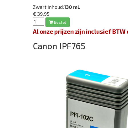
Zwart inhoud:
130 mL
€ 39.95
Bestel
Al onze prijzen zijn inclusief BT
Canon IPF765