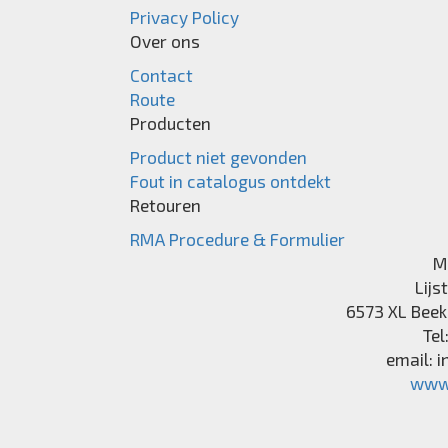
Privacy Policy
Over ons
Contact
Route
Producten
Product niet gevonden
Fout in catalogus ontdekt
Retouren
RMA Procedure & Formulier
M
Lijs
6573 XL
Beek
Tel
email:
i
www.