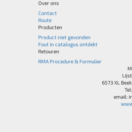
Over ons
Contact
Route
Producten
Product niet gevonden
Fout in catalogus ontdekt
Retouren
RMA Procedure & Formulier
M
Lijs
6573 XL
Beek
Tel
email:
i
www.