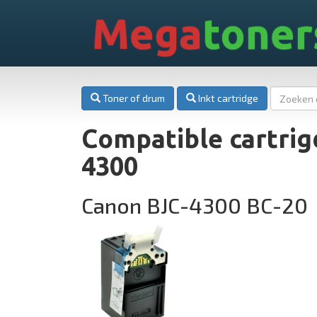
Mega
toner
Toner of drum
Inkt cartridge
Compatible cartrig
4300
Canon BJC-4300 BC-20