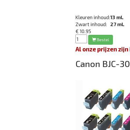
Kleuren inhoud:
13 mL
Zwart inhoud:
27 mL
€ 10.95
Bestel
Al onze prijzen zi
Canon BJC-3