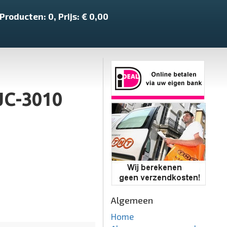
Producten:
0
, Prijs: €
0,00
JC-3010
Algemeen
Home