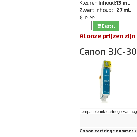
Kleuren inhoud:
13 mL
Zwart inhoud:
27 mL
€ 15.95
Bestel
Al onze prijzen zi
Canon BJC-3
compatible inktcartridge van hoge 
Canon cartridge nummer k