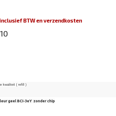
jn inclusief BTW en verzendkosten
010
kwaliteit ( refill )
leur geel BCI-3eY zonder chip