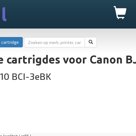
l
 cartridge
 cartrigdes voor Canon B
10 BCI-3eBK