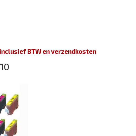
jn inclusief BTW en verzendkosten
010