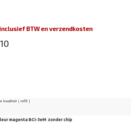
jn inclusief BTW en verzendkosten
010
kwaliteit ( refill )
leur magenta BCI-3eM zonder chip