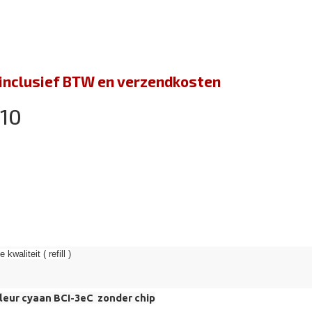
jn inclusief BTW en verzendkosten
010
kwaliteit ( refill )
leur cyaan BCI-3eC zonder chip