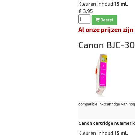
Kleuren inhoud:
15 mL
€ 3.95
Bestel
Al onze prijzen zi
Canon BJC-3
compatible inktcartridge van hoge 
Canon cartridge nummer k
Kleuren inhoud:
15 mL