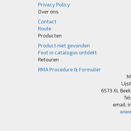
Privacy Policy
Over ons
Contact
Route
Producten
Product niet gevonden
Fout in catalogus ontdekt
Retouren
RMA Procedure & Formulier
M
Lijs
6573 XL
Beek
Tel
email:
i
www.