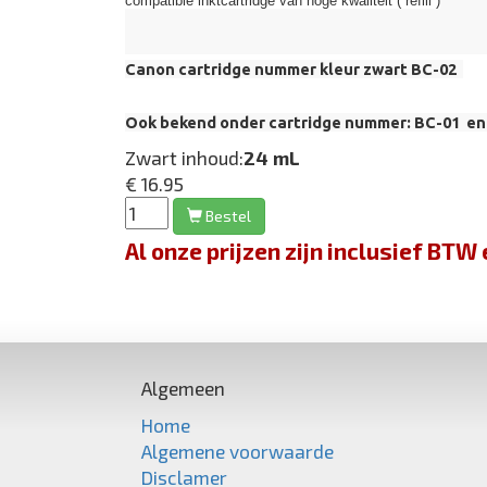
compatible inktcartridge van hoge kwaliteit ( refill )
Canon cartridge nummer kleur zwart BC-02
Ook bekend onder cartridge nummer: BC-01 en
Zwart inhoud:
24 mL
€ 16.95
Bestel
Al onze prijzen zijn inclusief BT
Algemeen
Home
Algemene voorwaarde
Disclamer