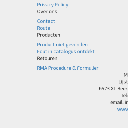
Privacy Policy
Over ons
Contact
Route
Producten
Product niet gevonden
Fout in catalogus ontdekt
Retouren
RMA Procedure & Formulier
M
Lijs
6573 XL
Beek
Tel
email:
i
www.