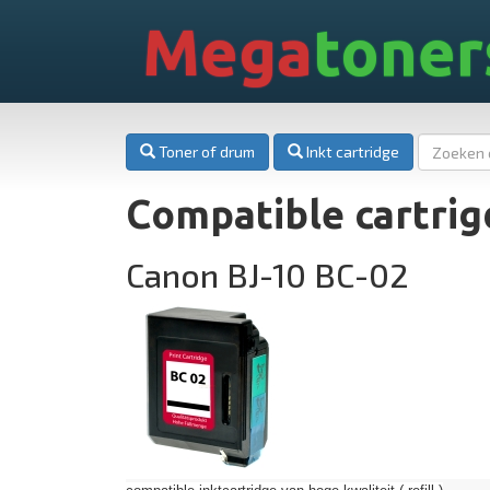
Mega
toner
Toner of drum
Inkt cartridge
Compatible cartrig
Canon BJ-10 BC-02