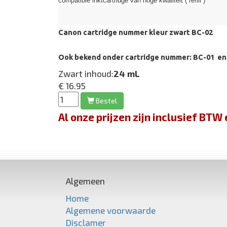
compatible inktcartridge van hoge kwaliteit ( refill )
Canon cartridge nummer kleur zwart BC-02
Ook bekend onder cartridge nummer: BC-01 en
Zwart inhoud:
24 mL
€ 16.95
Bestel
Al onze prijzen zijn inclusief BT
Algemeen
Home
Algemene voorwaarde
Disclamer