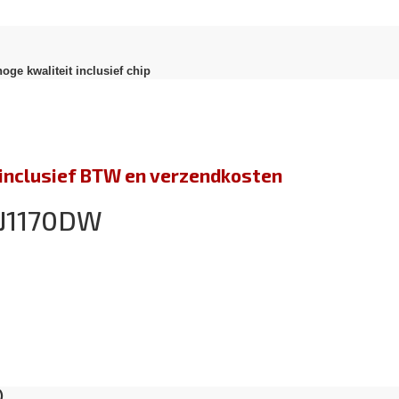
oge kwaliteit inclusief chip
jn inclusief BTW en verzendkosten
-J1170DW
)