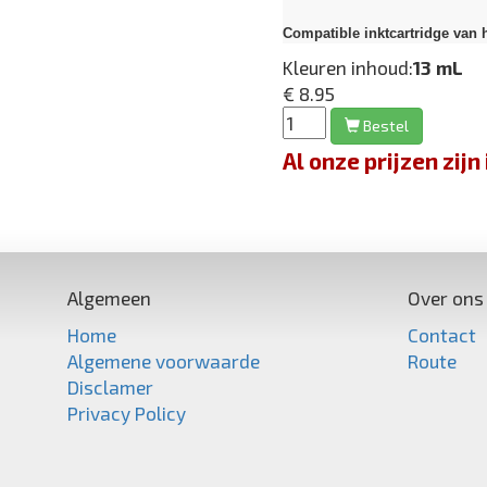
Compatible inktcartridge van 
Kleuren inhoud:
13 mL
€ 8.95
Bestel
Al onze prijzen zi
Algemeen
Over ons
Home
Contact
Algemene voorwaarde
Route
Disclamer
Privacy Policy