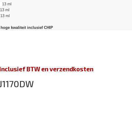
3 ml
3 ml
13 ml
hoge kwaliteit inclusief CHIP
jn inclusief BTW en verzendkosten
-J1170DW