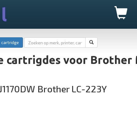
l
 cartridge
 cartrigdes voor Brother
J1170DW Brother LC-223Y