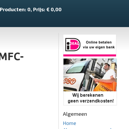
Producten:
0
, Prijs: €
0,00
 MFC-
Algemeen
Home