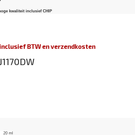
hoge kwaliteit inclusief CHIP
jn inclusief BTW en verzendkosten
-J1170DW
20 ml