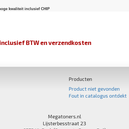
hoge kwaliteit inclusief CHIP
jn inclusief BTW en verzendkosten
Producten
Product niet gevonden
Fout in catalogus ontdekt
Megatoners.nl
Lijsterbesstraat 23