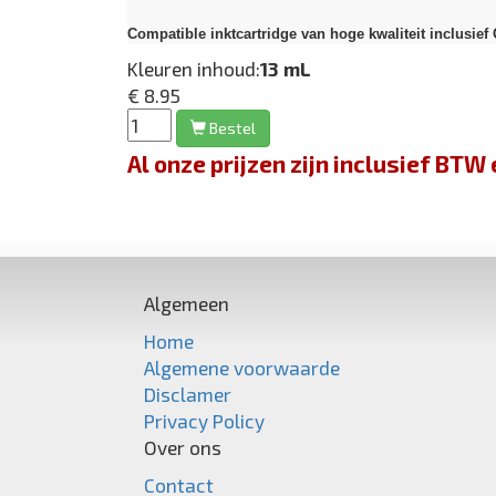
Compatible inktcartridge van hoge kwaliteit inclusie
Kleuren inhoud:
13 mL
€ 8.95
Bestel
Al onze prijzen zijn inclusief BT
Algemeen
Home
Algemene voorwaarde
Disclamer
Privacy Policy
Over ons
Contact