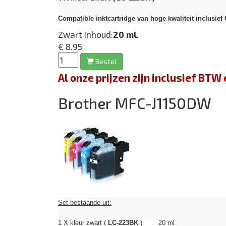
Compatible inktcartridge van hoge kwaliteit inclusie
Zwart inhoud:
20 mL
€ 8.95
Bestel
Al onze prijzen zijn inclusief BT
Brother MFC-J1150DW
Set bestaande uit:
1 X kleur zwart (
LC-223BK
) 20 ml