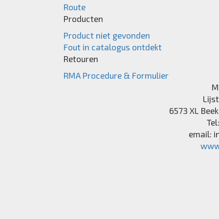
Route
Producten
Product niet gevonden
Fout in catalogus ontdekt
Retouren
RMA Procedure & Formulier
M
Lijs
6573 XL
Beek
Tel
email:
i
www.