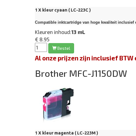
1 X kleur cyaan ( LC-223C )
Compatible inktcartridge van hoge kwaliteit inclusief 
Kleuren inhoud:
13 mL
€ 8.95
Bestel
Al onze prijzen zijn inclusief BT
Brother MFC-J1150DW
1 X kleur magenta ( LC-223M )