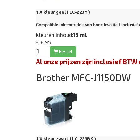
1 X kleur geel ( LC-223Y )
Compatible inktcartridge van hoge kwaliteit inclusief 
Kleuren inhoud:
13 mL
€ 8.95
Bestel
Al onze prijzen zijn inclusief BT
Brother MFC-J1150DW
1 X kleur zwart ( LC-223BK )