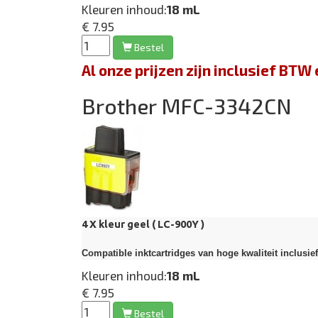
Kleuren inhoud:
18 mL
€ 7.95
Bestel
Al onze prijzen zijn inclusief BT
Brother MFC-3342CN
4 X kleur geel ( LC-900Y )
Compatible inktcartridges van hoge kwaliteit inclusie
Kleuren inhoud:
18 mL
€ 7.95
Bestel