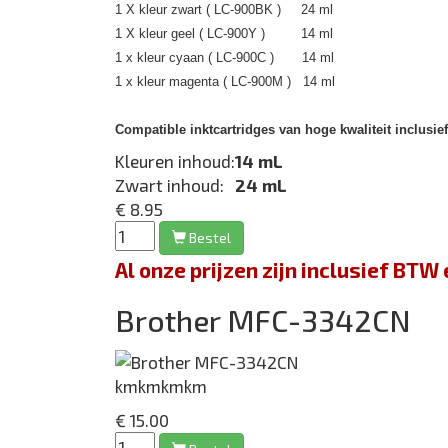
1 X kleur zwart ( LC-900BK ) 24 ml
1 X kleur geel ( LC-900Y ) 14 ml
1 x kleur cyaan ( LC-900C ) 14 ml
1 x kleur magenta ( LC-900M ) 14 ml
Compatible inktcartridges van hoge kwaliteit inclusie
Kleuren inhoud:
14 mL
Zwart inhoud:
24 mL
€ 8.95
Bestel
Al onze prijzen zijn inclusief BT
Brother MFC-3342CN
kmkmkmkm
€ 15.00