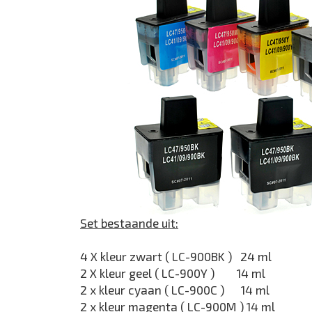
Set bestaande uit:
4 X kleur zwart ( LC-900BK ) 24 ml
2 X kleur geel ( LC-900Y ) 14 ml
2 x kleur cyaan ( LC-900C ) 14 ml
2 x kleur magenta ( LC-900M ) 14 ml