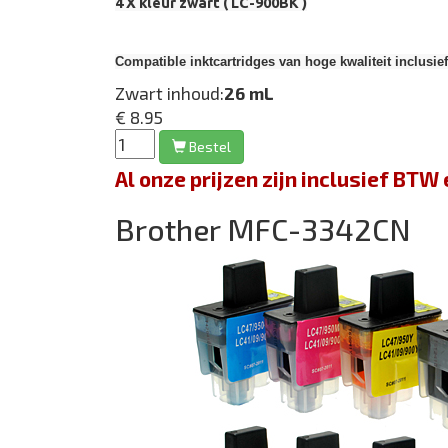
4 X kleur zwart ( LC-900BK )
Compatible inktcartridges van hoge kwaliteit inclusie
Zwart inhoud:
26 mL
€ 8.95
Bestel
Al onze prijzen zijn inclusief BT
Brother MFC-3342CN