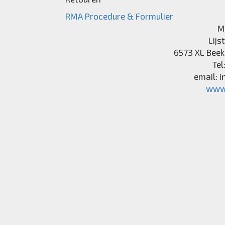
RMA Procedure & Formulier
M
Lijs
6573 XL
Beek
Tel
email:
i
www.