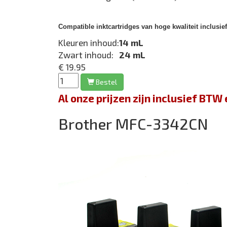
Compatible inktcartridges van hoge kwaliteit inclusie
Kleuren inhoud:
14 mL
Zwart inhoud:
24 mL
€ 19.95
Bestel
Al onze prijzen zijn inclusief BT
Brother MFC-3342CN