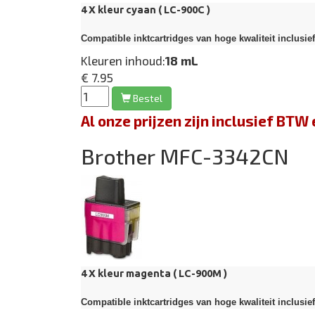
4 X kleur cyaan ( LC-900C )
Compatible inktcartridges van hoge kwaliteit inclusie
Kleuren inhoud:
18 mL
€ 7.95
Bestel
Al onze prijzen zijn inclusief BT
Brother MFC-3342CN
4 X kleur magenta ( LC-900M )
Compatible inktcartridges van hoge kwaliteit inclusie