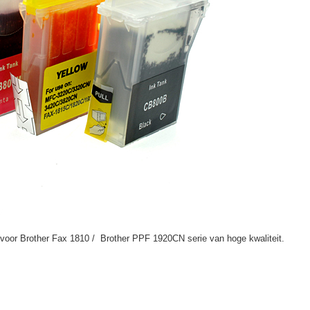
 voor Brother Fax 1810 / Brother PPF 1920CN serie van hoge kwaliteit.