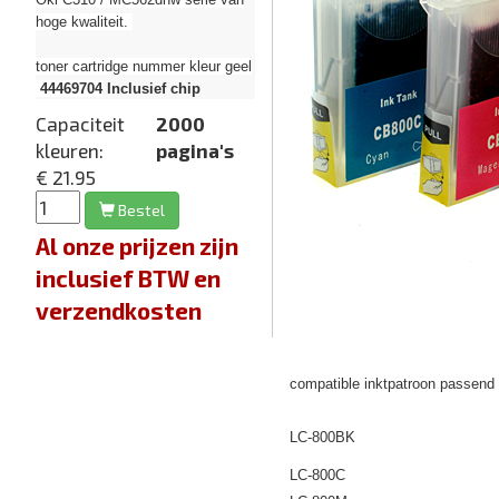
hoge kwaliteit.
toner cartridge nummer kleur geel
44469704
Inclusief chip
Capaciteit
2000
kleuren:
pagina's
€ 21.95
Bestel
Al onze prijzen zijn
inclusief BTW en
verzendkosten
compatible inktpatroon passend
LC-800BK
LC-800C