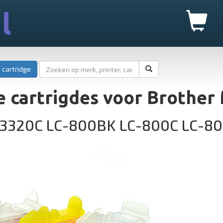
l
 cartridge
 cartrigdes voor Brother
-3320C LC-800BK LC-800C LC-8