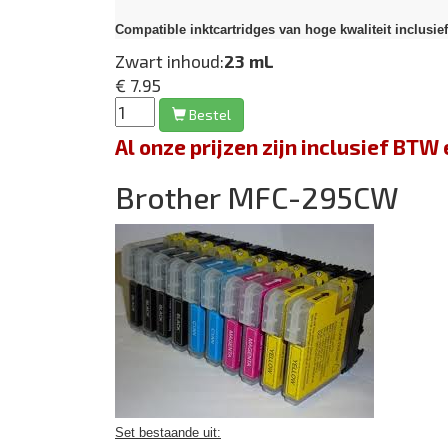
Compatible inktcartridges van hoge kwaliteit inclusie
Zwart inhoud:
23 mL
€ 7.95
Bestel
Al onze prijzen zijn inclusief BT
Brother MFC-295CW
Set bestaande uit: