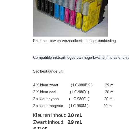
Prijs incl. btw en verzendkosten super aanbieding
Compatible inktcartridges van hoge kwaliteit inclusief chi
Set bestaande uit:
4 X kleur zwart ( LC-980BK ) 29 ml
2 X kleur geel ( LC-980Y ) 20 ml
2 x kleur cyaan ( LC-980C ) 20 ml
2 x kleur magenta ( LC-980M ) 20 ml
Kleuren inhoud:
20 mL
Zwart inhoud:
29 mL
€ 11.95