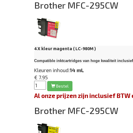
Brother MFC-295CW
4 X kleur magenta (
LC-980M
)
Compatible inktcartridges van hoge kwaliteit inclusie
Kleuren inhoud:
14 mL
€ 7.95
Bestel
Al onze prijzen zijn inclusief BT
Brother MFC-295CW