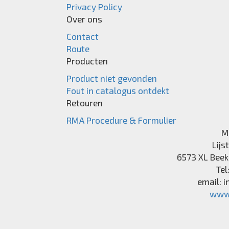
Privacy Policy
Over ons
Contact
Route
Producten
Product niet gevonden
Fout in catalogus ontdekt
Retouren
RMA Procedure & Formulier
M
Lijs
6573 XL
Beek
Tel
email:
i
www.