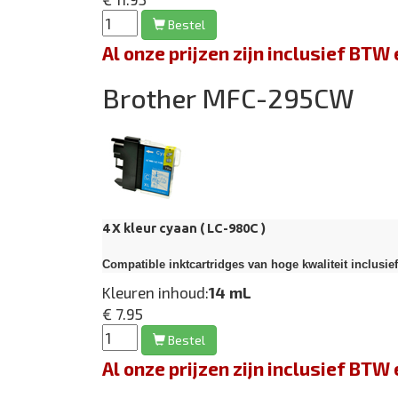
Bestel
Al onze prijzen zijn inclusief BT
Brother MFC-295CW
4 X kleur cyaan (
LC-980C
)
Compatible inktcartridges van hoge kwaliteit inclusie
Kleuren inhoud:
14 mL
€ 7.95
Bestel
Al onze prijzen zijn inclusief BT