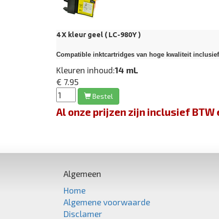
4 X kleur geel (
LC-980Y
)
Compatible inktcartridges van hoge kwaliteit inclusie
Kleuren inhoud:
14 mL
€ 7.95
Bestel
Al onze prijzen zijn inclusief BT
Algemeen
Home
Algemene voorwaarde
Disclamer