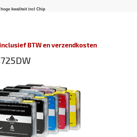
hoge kwaliteit incl Chip
jn inclusief BTW en verzendkosten
-J725DW