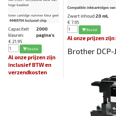
hoge kwaliteit.
Compatible inktcartridges van 
Zwart inhoud:
20 mL
toner cartridge nummer kleur geel
44469704
Inclusief chip
€ 7.95
Capaciteit
2000
Bestel
kleuren:
pagina's
Al onze prijzen zi
€ 21.95
Brother DCP
Bestel
Al onze prijzen zijn
inclusief BTW en
verzendkosten