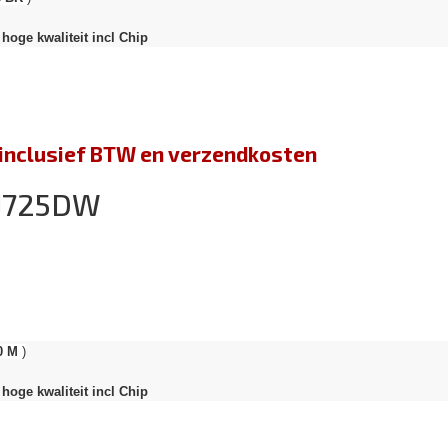
hoge kwaliteit incl Chip
jn inclusief BTW en verzendkosten
-J725DW
0 M
)
hoge kwaliteit incl Chip