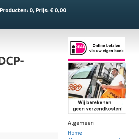
Producten:
0
, Prijs: €
0,00
 DCP-
Algemeen
Home