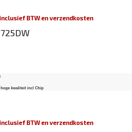
jn inclusief BTW en verzendkosten
-J725DW
)
hoge kwaliteit incl Chip
jn inclusief BTW en verzendkosten