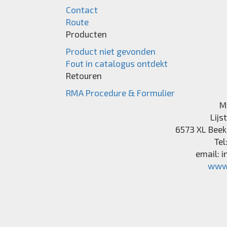
Contact
Route
Producten
Product niet gevonden
Fout in catalogus ontdekt
Retouren
RMA Procedure & Formulier
M
Lijs
6573 XL
Beek
Tel
email:
i
www.