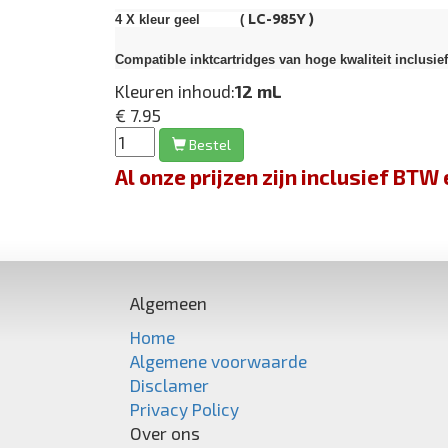
LC-985Y )
4 X kleur geel (
Compatible inktcartridges van hoge kwaliteit inclusie
Kleuren inhoud:
12 mL
€ 7.95
Bestel
Al onze prijzen zijn inclusief BT
Algemeen
Home
Algemene voorwaarde
Disclamer
Privacy Policy
Over ons