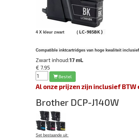
LC-985BK )
4 X kleur zwart (
Compatible inktcartridges van hoge kwaliteit inclusie
Zwart inhoud:
17 mL
€ 7.95
Bestel
Al onze prijzen zijn inclusief BT
Brother DCP-J140W
Set bestaande uit: